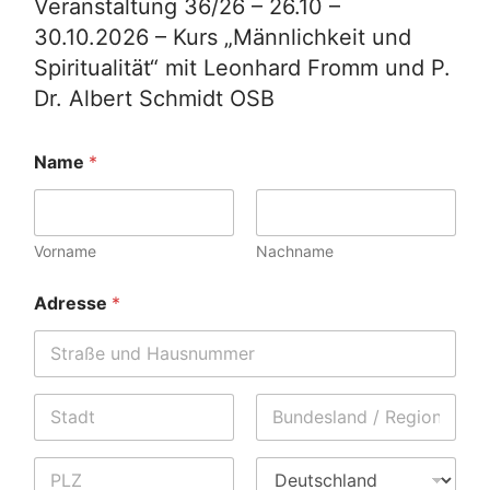
Veranstaltung 36/26 – 26.10 –
30.10.2026 – Kurs „Männlichkeit und
Spiritualität“ mit Leonhard Fromm und P.
Dr. Albert Schmidt OSB
Name
*
Vorname
Nachname
Adresse
*
Address Line
1
Stadt
State /
Province /
Region