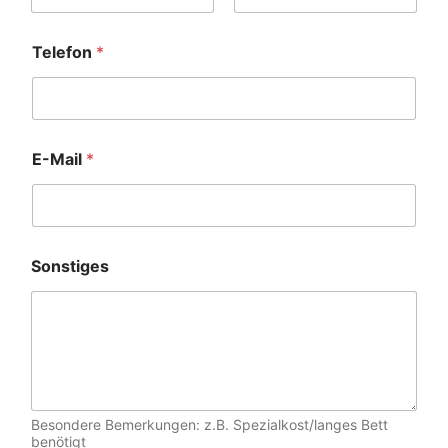
Postal Code
Land
Telefon
*
E-Mail
*
Sonstiges
Besondere Bemerkungen: z.B. Spezialkost/langes Bett
benötigt