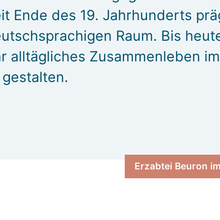
eit Ende des 19. Jahrhunderts pr
deutschsprachigen Raum. Bis heut
r alltägliches Zusammenleben im 
 gestalten.
Erzabtei Beuron im