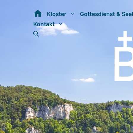
Zum
Inhalt
Kloster
Gottesdienst & See
springen
Kontakt