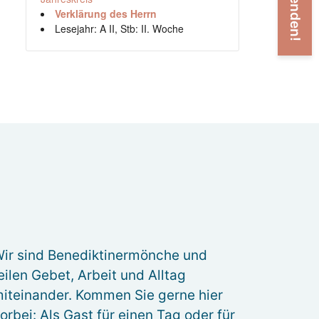
Verklärung des Herrn
Lesejahr: A II, Stb: II. Woche
ir sind Benediktinermönche und
eilen Gebet, Arbeit und Alltag
iteinander. Kommen Sie gerne hier
orbei: Als Gast für einen Tag oder für