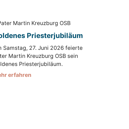
oldenes Priesterjubiläum
 Samstag, 27. Juni 2026 feierte
ter Martin Kreuzburg OSB sein
ldenes Priesterjubiläum.
hr erfahren