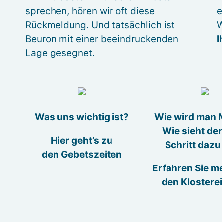
sprechen, hören wir oft diese
e
Rückmeldung. Und tatsächlich ist
W
Beuron mit einer beeindruckenden
I
Lage gesegnet.
Was uns wichtig ist?
Wie wird man
Wie sieht der
Hier geht’s zu
Schritt dazu
den Gebetszeiten
Erfahren Sie m
den Klosterei