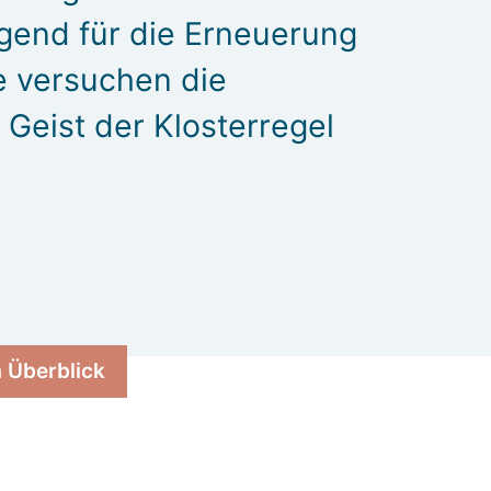
ägend für die Erneuerung
e versuchen die
Geist der Klosterregel
 Überblick