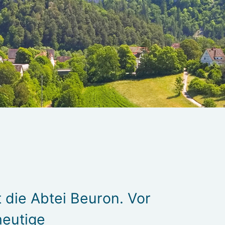
 die Abtei Beuron. Vor
heutige