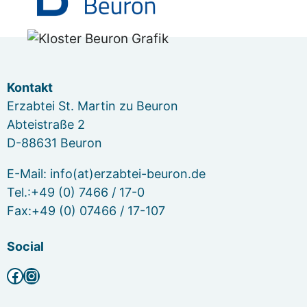
Kontakt
Erzabtei St. Martin zu Beuron
Abteistraße 2
D-88631 Beuron
E-Mail: info(at)erzabtei-beuron.de
Tel.:+49 (0) 7466 / 17-0
Fax:+49 (0) 07466 / 17-107
Social
Facebook
Instagram