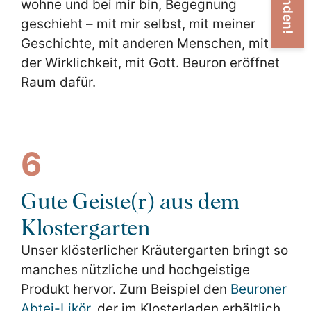
wohne und bei mir bin, Begegnung
geschieht – mit mir selbst, mit meiner
Geschichte, mit anderen Menschen, mit
der Wirklichkeit, mit Gott. Beuron eröffnet
Raum dafür.
6
Gute Geiste(r) aus dem
Klostergarten
Unser klösterlicher Kräutergarten bringt so
manches nützliche und hochgeistige
Produkt hervor. Zum Beispiel den
Beuroner
Abtei-Likör
, der im Klosterladen erhältlich