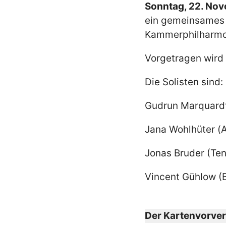
Sonntag, 22. No
ein gemeinsames 
Kammerphilharmon
Vorgetragen wird 
Die Solisten sind:
Gudrun Marquardt
Jana Wohlhüter (A
Jonas Bruder (Ten
Vincent Gühlow (B
Der Kartenvorver