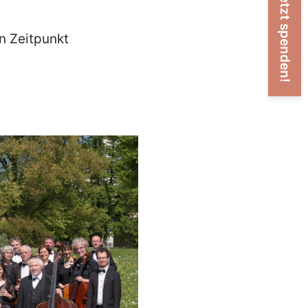
Jetzt spenden!
en Zeitpunkt