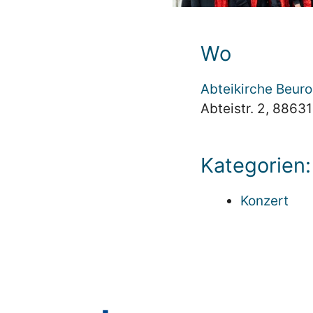
Wo
Abteikirche Beur
Abteistr. 2, 8863
Kategorien:
Konzert