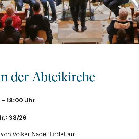
in der Abteikirche
 – 18:00 Uhr
r.: 38/26
 von Volker Nagel findet am