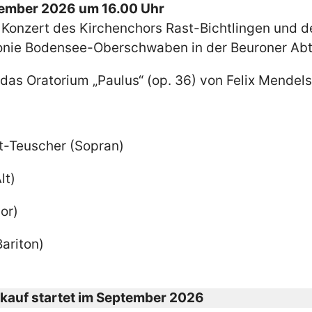
vember 2026 um 16.00 Uhr
Konzert des Kirchenchors Rast-Bichtlingen und d
ie Bodensee-Oberschwaben in der Beuroner Abtei
das Oratorium „Paulus“ (op. 36) von Felix Mendel
-Teuscher (Sopran)
lt)
or)
ariton)
kauf startet im September 2026