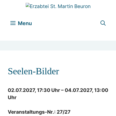
Zum
Inhalt
springen
Menu
Seelen-Bilder
02.07.2027, 17:30 Uhr – 04.07.2027, 13:00
Uhr
Veranstaltungs-Nr.: 27/27