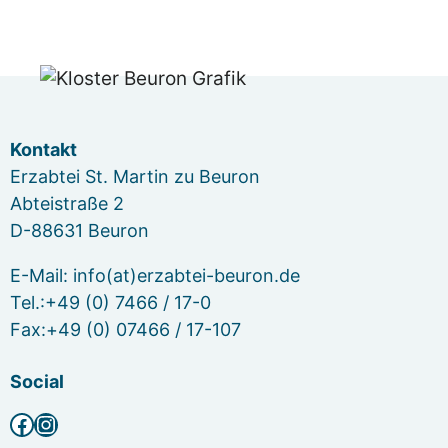
Kontakt
Erzabtei St. Martin zu Beuron
Abteistraße 2
D-88631 Beuron
E-Mail: info(at)erzabtei-beuron.de
Tel.:+49 (0) 7466 / 17-0
Fax:+49 (0) 07466 / 17-107
Social
Facebook
Instagram