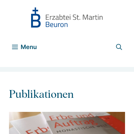
Zum
Inhalt
springen
Menu
Publikationen