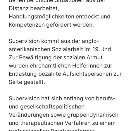
denen berufliche Situationen aus der
Distanz bearbeitet,
Handlungsmöglichkeiten entdeckt und
Kompetenzen gefördert werden.
Supervision kommt aus der anglo-
amerikanischen Sozialarbeit im 19. Jhd.
Zur Bewältigung der sozialen Armut
wurden ehrenamtlichen Helferinnen zur
Entlastung bezahlte Aufsichtspersonen zur
Seite gestellt.
Supervision hat sich entlang von berufs-
und gesellschaftspolitischen
Veränderungen sowie gruppendynamisch-
und therapeutischen Verfahren zu einem