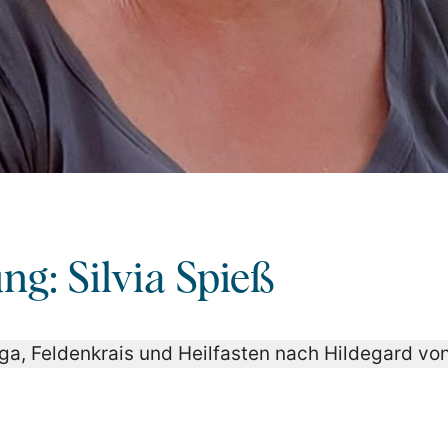
ng: Silvia Spieß
Yoga, Feldenkrais und Heilfasten nach Hildegard vo